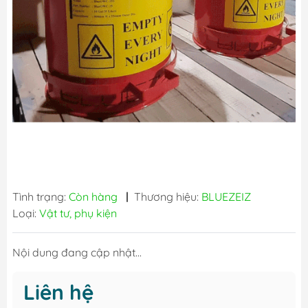
Tình trạng:
Còn hàng
|
Thương hiệu:
BLUEZEIZ
Loại:
Vật tư, phụ kiện
Nội dung đang cập nhật...
Liên hệ