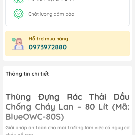
Chất lượng đảm bảo
Hỗ trợ mua hàng
0973972880
Thông tin chi tiết
Thùng Đựng Rác Thải Dầu
Chống Cháy Lan – 80 Lít (Mã:
BlueOWC-80S)
Giải pháp an toàn cho môi trường làm việc có nguy cơ
cháy nổ cao