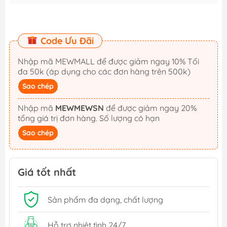
Code Ưu Đãi
Nhập mã MEWMALL để được giảm ngay 10% Tối
đa 50k (áp dụng cho các đơn hàng trên 500k)
Sao chép
Nhập mã
MEWMEWSN
để được giảm ngay 20%
tổng giá trị đơn hàng. Số lượng có hạn
Sao chép
Giá tốt nhất
Sản phẩm đa dạng, chất lượng
Hỗ trợ nhiệt tình 24/7