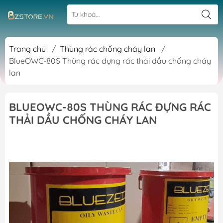
Trang chủ
/
Thùng rác chống cháy lan
/
BlueOWC-80S Thùng rác đựng rác thải dầu chống cháy
lan
BLUEOWC-80S THÙNG RÁC ĐỰNG RÁC
THẢI DẦU CHỐNG CHÁY LAN